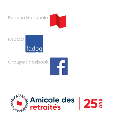
Banque Nationale
FADOQ
Groupe Facebook