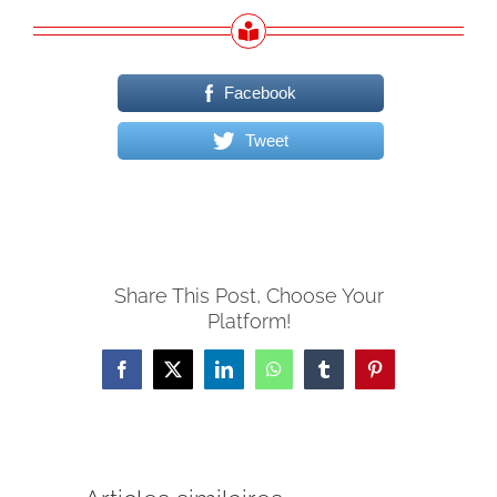
Facebook
Tweet
Share This Post, Choose Your
Platform!
Facebook
X
LinkedIn
WhatsApp
Tumblr
Pinterest