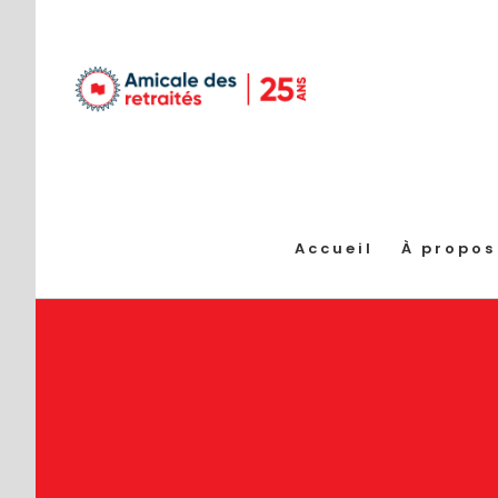
Passer
au
contenu
Accueil
À propos