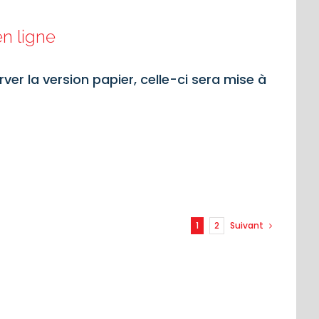
en ligne
ver la version papier, celle-ci sera mise à
1
2
Suivant