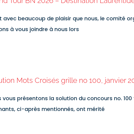
nd Tour BN 2026 – Destination Laurentid
t avec beaucoup de plaisir que nous, le comité o
tons à vous joindre à nous lors
ution Mots Croisés grille no 100, janvier 
 vous présentons la solution du concours no. 100 
ants, ci-après mentionnés, ont mérité