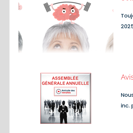
Touj
2025
Avi
Nous
inc.