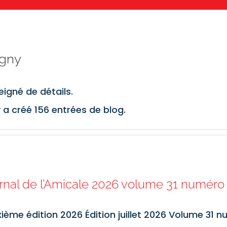
igny
igné de détails.
 a créé 156 entrées de blog.
rnal de l’Amicale 2026 volume 31 numéro 
ième édition 2026 Édition juillet 2026 Volume 31 