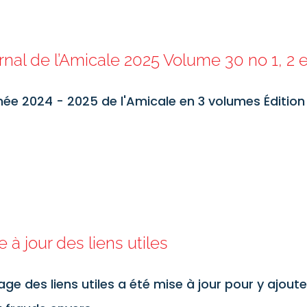
rnal de l’Amicale 2025 Volume 30 no 1, 2 e
née 2024 - 2025 de l'Amicale en 3 volumes Éditi
 à jour des liens utiles
age des liens utiles a été mise à jour pour y ajou