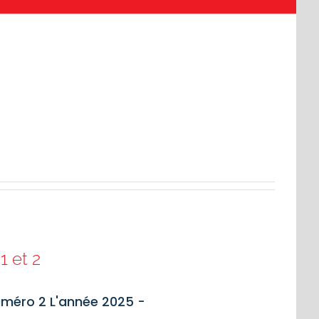
1 et 2
numéro 2 L'année 2025 -