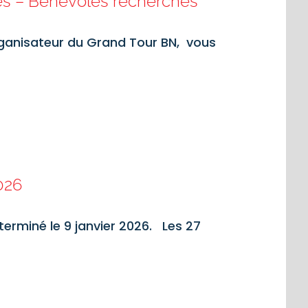
es – Bénévoles recherchés
rganisateur du Grand Tour BN, vous
2026
terminé le 9 janvier 2026. Les 27