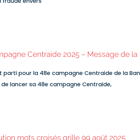
a fraude envers
pagne Centraide 2025 – Message de la
t parti pour la 48e campagne Centraide de la Ban
e de lancer sa 48e campagne Centraide,
ution mots croisés grille 99 août 2025