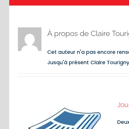
À propos de
Claire Tour
Cet auteur n'a pas encore rense
Jusqu'à présent Claire Tourigny
Jou
Deux