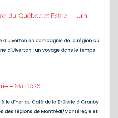
tre-du-Québec et Estrie — Juin
e d’Ulverton en compagnie de la région du
ine d’Ulverton : un voyage dans le temps
trie – Mai 2026
 le dîner au Café de la Brûlerie à Granby
es des régions de Montréal/Montérégie et