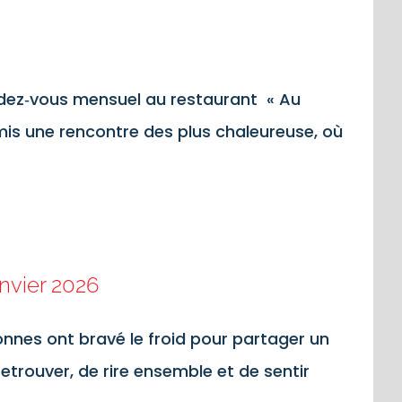
endez‑vous mensuel au restaurant « Au
rmis une rencontre des plus chaleureuse, où
anvier 2026
nnes ont bravé le froid pour partager un
etrouver, de rire ensemble et de sentir