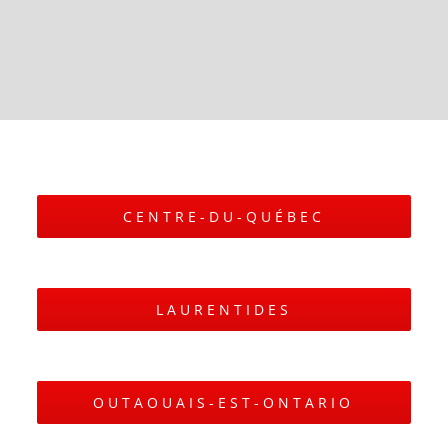
CENTRE-DU-QUÉBEC
LAURENTIDES
OUTAOUAIS-EST-ONTARIO