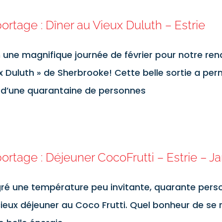
ortage : Dîner au Vieux Duluth – Estrie
n une magnifique journée de février pour notre r
x Duluth » de Sherbrooke! Cette belle sortie a pe
 d’une quarantaine de personnes
ortage : Déjeuner CocoFrutti – Estrie – J
ré une température peu invitante, quarante perso
cieux déjeuner au Coco Frutti. Quel bonheur de se r