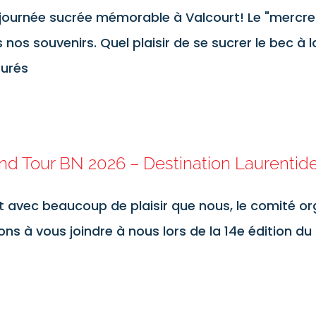
journée sucrée mémorable à Valcourt! Le "mercre
 nos souvenirs. Quel plaisir de se sucrer le bec à 
urés
nd Tour BN 2026 – Destination Laurentid
t avec beaucoup de plaisir que nous, le comité o
tons à vous joindre à nous lors de la 14e édition d