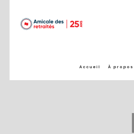
Passer
au
contenu
Accueil
À propos