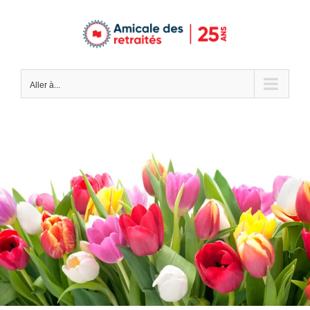
Passer
au
contenu
Aller à...