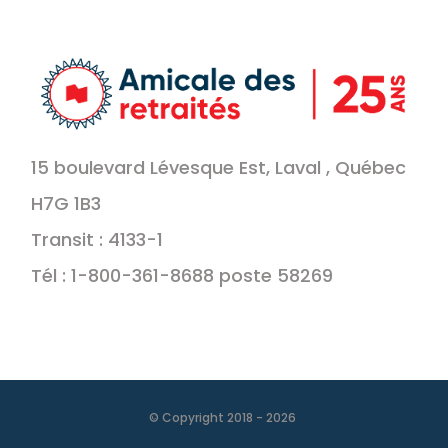
15 boulevard Lévesque Est, Laval , Québec
H7G 1B3
Transit : 4133-1
Tél : 1-800-361-8688 poste 58269
© Copyright 2018 -
2026