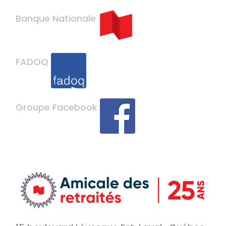
Banque Nationale
FADOQ
Groupe Facebook