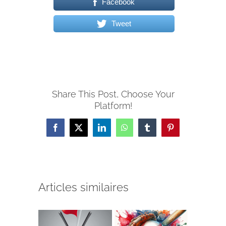
Facebook
Tweet
Share This Post, Choose Your
Platform!
Facebook
X
LinkedIn
WhatsApp
Tumblr
Pinterest
Articles similaires