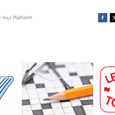
 Your Platform!
Facebo