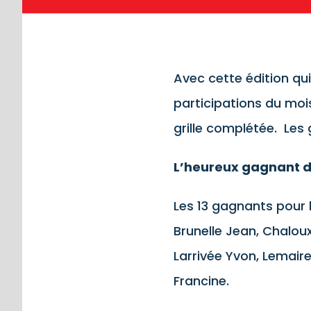
Avec cette édition qui
participations du moi
grille complétée. Les 
L’heureux gagnant de
Les 13 gagnants pour l
Brunelle Jean, Chaloux 
Larrivée Yvon, Lemaire
Francine.