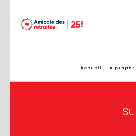
Passer
au
contenu
Accueil
À propos
Su