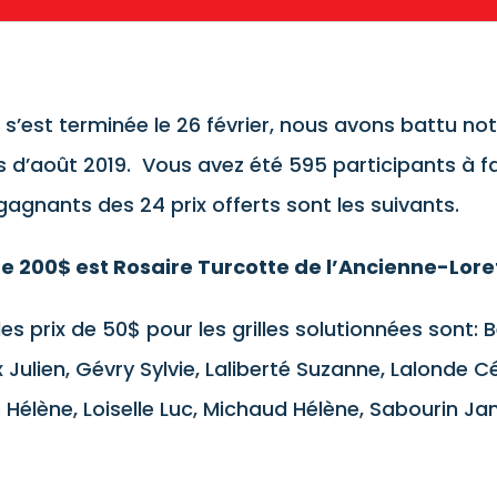
 s’est terminée le 26 février, nous avons battu no
s d’août 2019. Vous avez été 595 participants à fa
gagnants des 24 prix offerts sont les suivants.
 200$ est Rosaire Turcotte de l’Ancienne-Lore
es prix de 50$ pour les grilles solutionnées sont:
Julien, Gévry Sylvie, Laliberté Suzanne, Lalonde Céc
 Hélène, Loiselle Luc, Michaud Hélène, Sabourin Ja