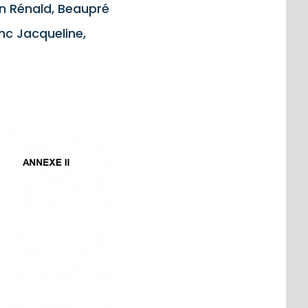
in Rénald, Beaupré
nc Jacqueline,