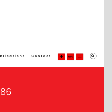
blications
Contact
 86