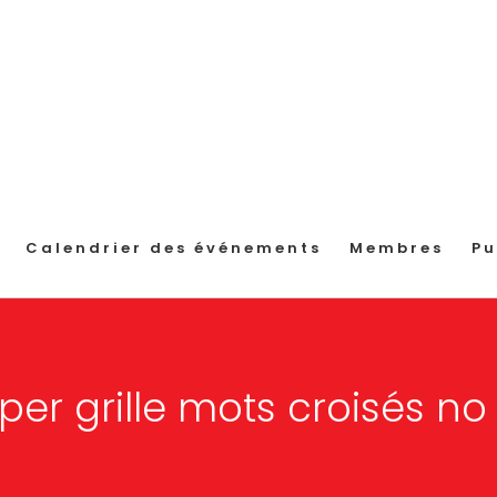
Calendrier des événements
Membres
Pu
per grille mots croisés no