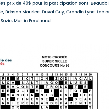
les prix de 40$ pour la participation sont: Beaudo
e, Brisson Maurice, Duval Guy, Grondin Lyne, Lebla
Suzie, Martin Ferdinand.