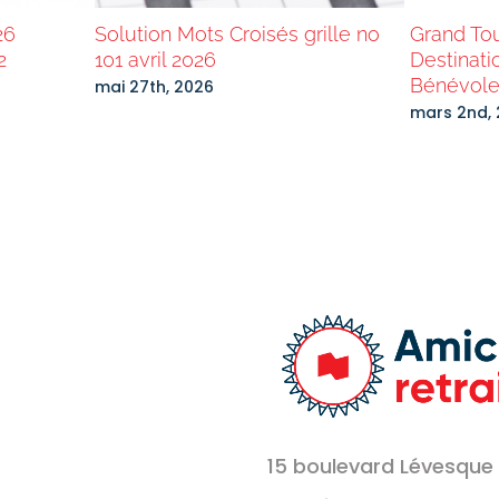
26
Solution Mots Croisés grille no
Grand To
2
101 avril 2026
Destinati
Bénévole
mai 27th, 2026
mars 2nd,
15 boulevard Lévesque 