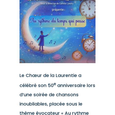
l'image
agrandie
Le Chœur de la Laurentie a
e
célébré son 50
anniversaire lors
d’une soirée de chansons
inoubliables, placée sous le
thème évocateur « Au rythme