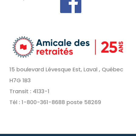
15 boulevard Lévesque Est, Laval , Québec
H7G 1B3
Transit : 4133-1
Tél : 1-800-361-8688 poste 58269