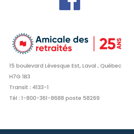
15 boulevard Lévesque Est, Laval , Québec
H7G 1B3
Transit : 4133-1
Tél : 1-800-361-8688 poste 58269