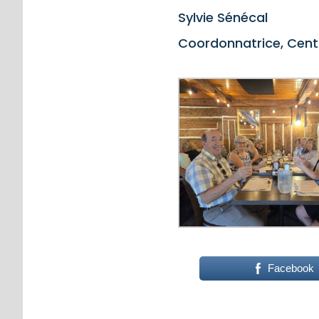
Sylvie Sénécal
Coordonnatrice, Cen
Facebook