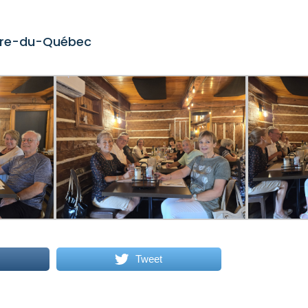
tre-du-Québec
Tweet