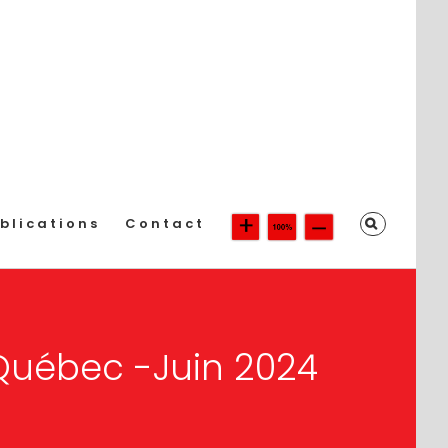
blications
Contact
-Québec -Juin 2024