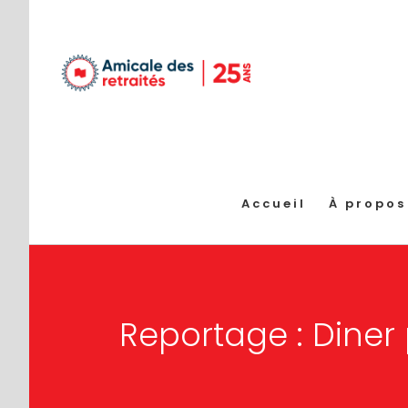
Passer
au
contenu
Accueil
À propos
Reportage : Diner