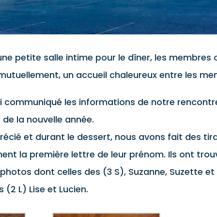
 petite salle intime pour le dîner, les membres
r mutuellement, un accueil chaleureux entre les me
’ai communiqué les informations de notre rencont
 de la nouvelle année.
cié et durant le dessert, nous avons fait des tir
nt la première lettre de leur prénom. Ils ont trou
 photos dont celles des (3 S), Suzanne, Suzette et S
 (2 L) Lise et Lucien.