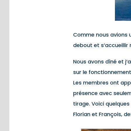
Comme nous avions une
debout et s’accueilli
Nous avons dîné et j
sur le fonctionnement
Les membres ont appré
présence avec seuleme
tirage. Voici quelques
Florian et François, des