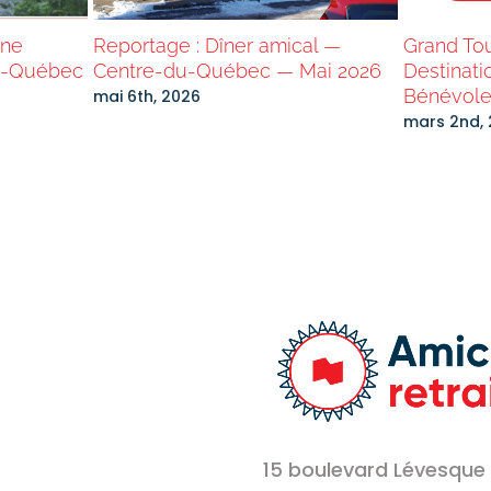
ine
Reportage : Dîner amical —
Grand To
u-Québec
Centre-du-Québec — Mai 2026
Destinati
Bénévole
mai 6th, 2026
mars 2nd,
15 boulevard Lévesque 