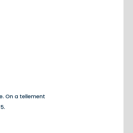
e. On a tellement
5.