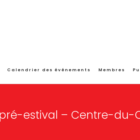
Calendrier des événements
Membres
Pu
 pré-estival – Centre-du