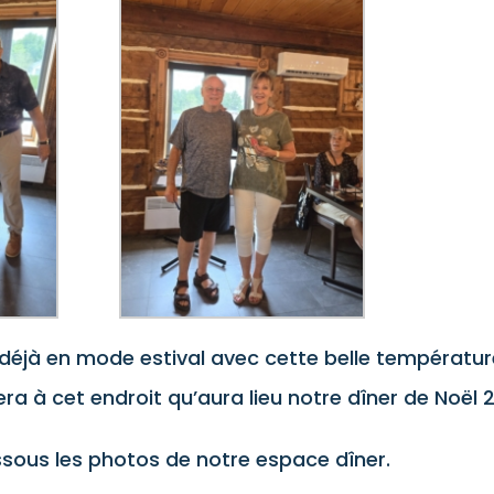
éjà en mode estival avec cette belle températur
era à cet endroit qu’aura lieu notre dîner de Noël 2
sous les photos de notre espace dîner.