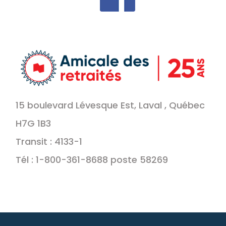
15 boulevard Lévesque Est, Laval , Québec
H7G 1B3
Transit : 4133-1
Tél : 1-800-361-8688 poste 58269