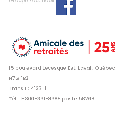
Groupe Facebook
15 boulevard Lévesque Est, Laval , Québec
H7G 1B3
Transit : 4133-1
Tél : 1-800-361-8688 poste 58269