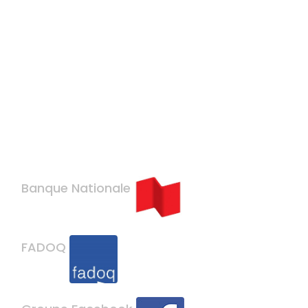
Banque Nationale
FADOQ