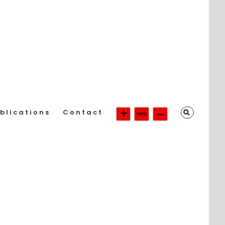
blications
Contact