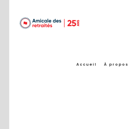
Passer
au
contenu
Accueil
À propos