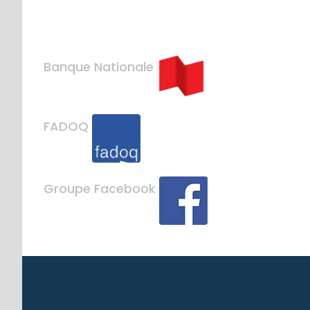
Banque Nationale
FADOQ
Groupe Facebook