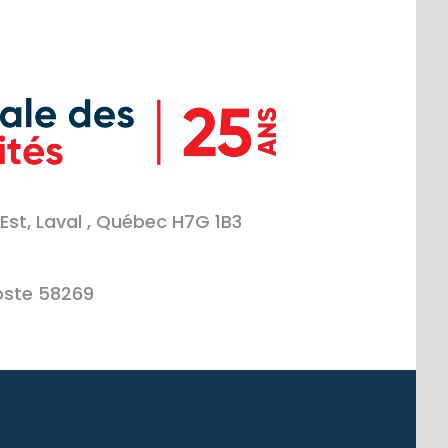
Est, Laval , Québec H7G 1B3
oste 58269