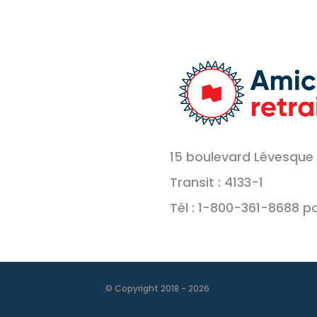
15 boulevard Lévesque 
Transit : 4133-1
Tél : 1-800-361-8688 p
© Copyright 2018 -
2026