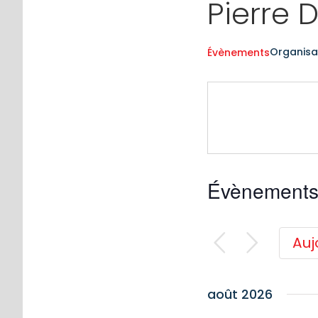
Pierre 
Organisa
Évènements
Évènements 
Auj
août 2026