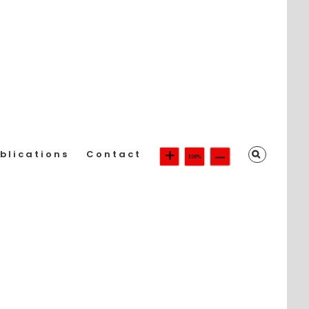
blications
Contact