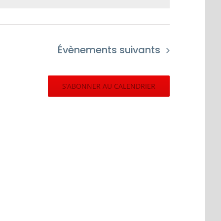
Évènements
suivants
S’ABONNER AU CALENDRIER