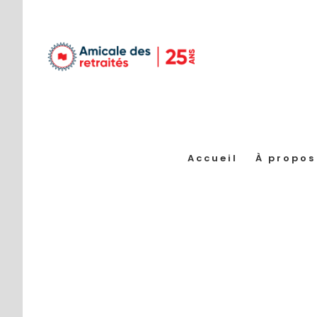
Passer
au
contenu
Accueil
À propos