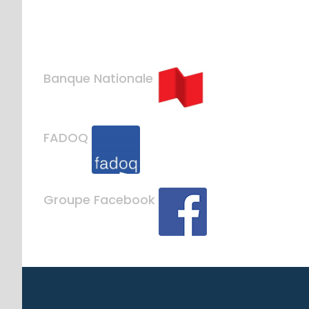
Banque Nationale
FADOQ
Groupe Facebook