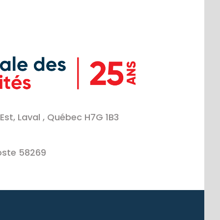
Est, Laval , Québec H7G 1B3
oste 58269