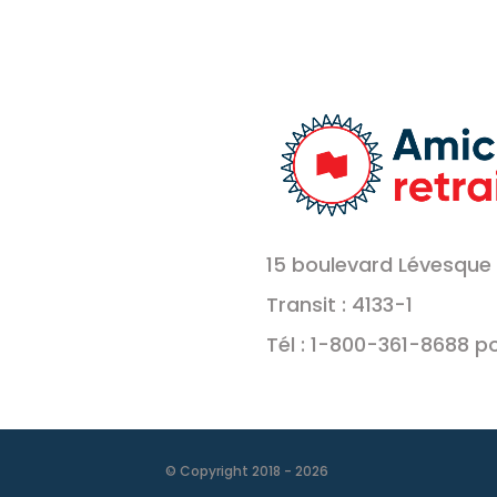
15 boulevard Lévesque 
Transit : 4133-1
Tél : 1-800-361-8688 p
© Copyright 2018 -
2026