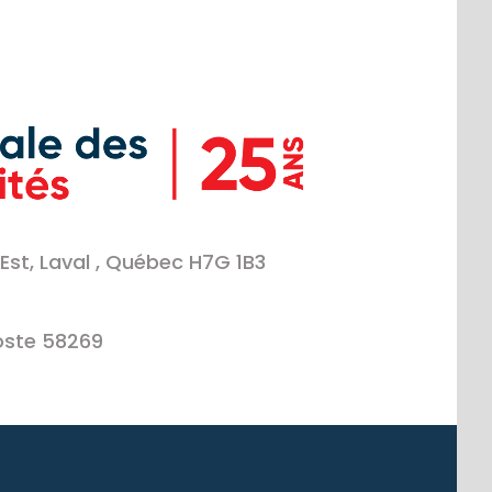
Est, Laval , Québec H7G 1B3
oste 58269