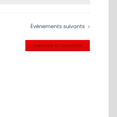
Évènements
suivants
S’ABONNER AU CALENDRIER