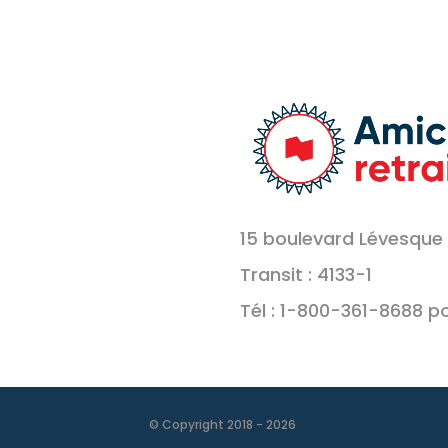
15 boulevard Lévesque 
Transit : 4133-1
Tél : 1-800-361-8688 p
© Copyright 2018 -
2026