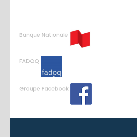
Banque Nationale
FADOQ
Groupe Facebook