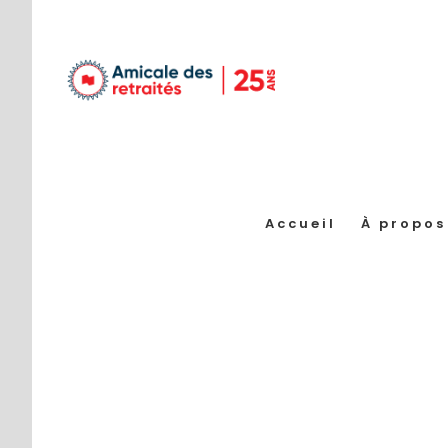
Passer
au
contenu
Accueil
À propos