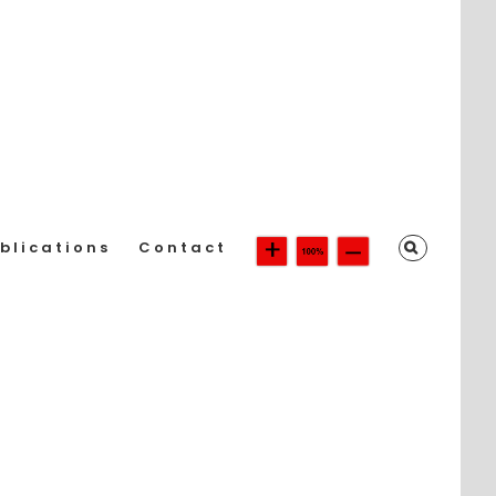
blications
Contact