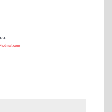
484
hotmail.com