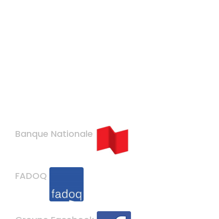
Banque Nationale
FADOQ