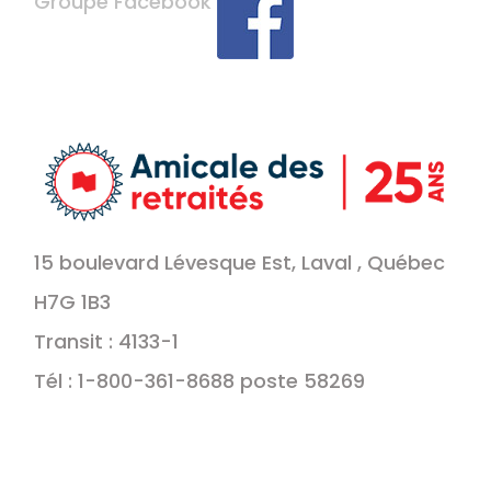
Groupe Facebook
15 boulevard Lévesque Est, Laval , Québec
H7G 1B3
Transit : 4133-1
Tél : 1-800-361-8688 poste 58269