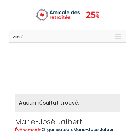
Passer
au
contenu
Aller à...
Aucun résultat trouvé.
Marie-José Jalbert
Organisateurs
Marie-José Jalbert
Évènements