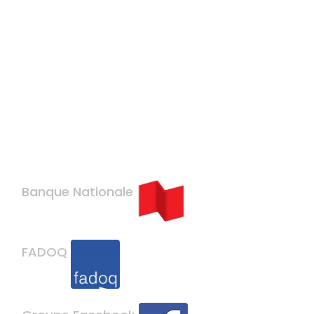
Banque Nationale
FADOQ