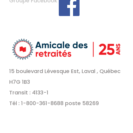
Groupe Facebook
15 boulevard Lévesque Est, Laval , Québec
H7G 1B3
Transit : 4133-1
Tél : 1-800-361-8688 poste 58269