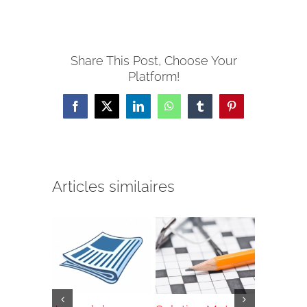
Share This Post, Choose Your
Platform!
Facebook
X
LinkedIn
WhatsApp
Tumblr
Pinterest
Articles similaires