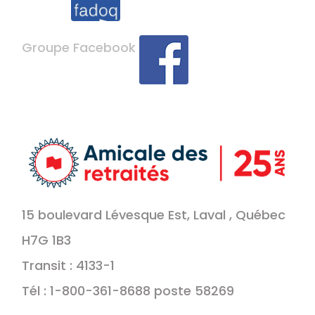
Groupe Facebook
15 boulevard Lévesque Est, Laval , Québec
H7G 1B3
Transit : 4133-1
Tél : 1-800-361-8688 poste 58269