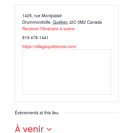
1425, rue Montplaisir
Drummondville
,
Québec
J2C 0M2
Canada
Recevoir l’Itinéraire à suivre
819 478-1441
https://villagequebecois.com/
Évènements at this lieu
À venir