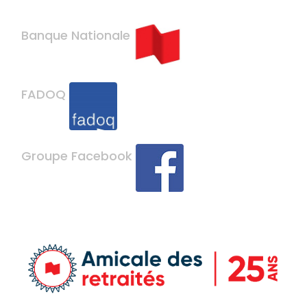
Banque Nationale
FADOQ
Groupe Facebook