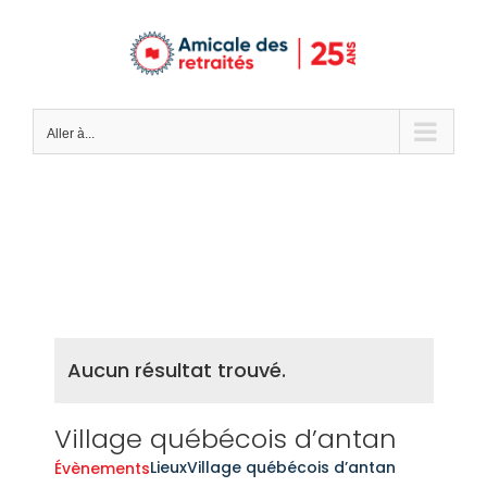
Passer
au
contenu
Aller à...
Aucun résultat trouvé.
Village québécois d’antan
Lieux
Village québécois d’antan
Évènements