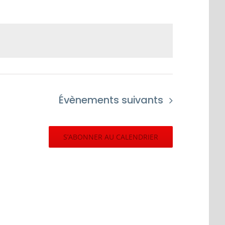
Évènements
suivants
S’ABONNER AU CALENDRIER