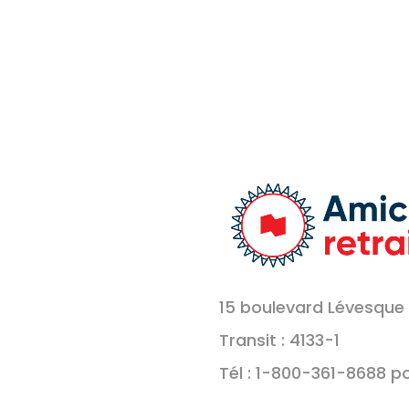
15 boulevard Lévesque 
Transit : 4133-1
Tél : 1-800-361-8688 p