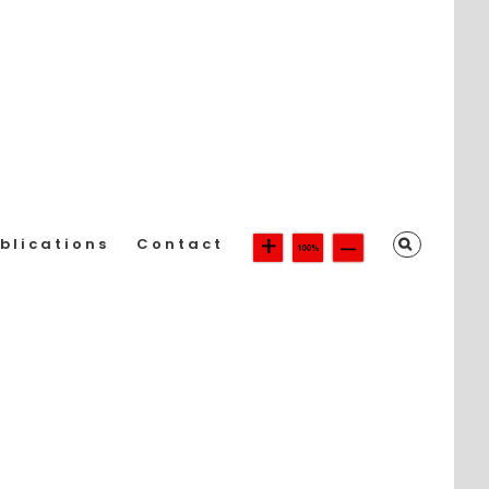
blications
Contact