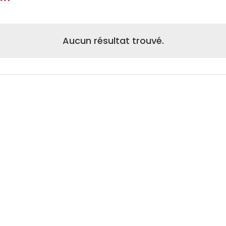
ctionnez
.
Aucun résultat trouvé.