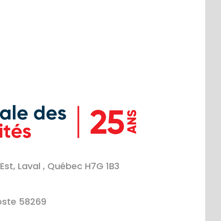
Est, Laval , Québec H7G 1B3
oste 58269