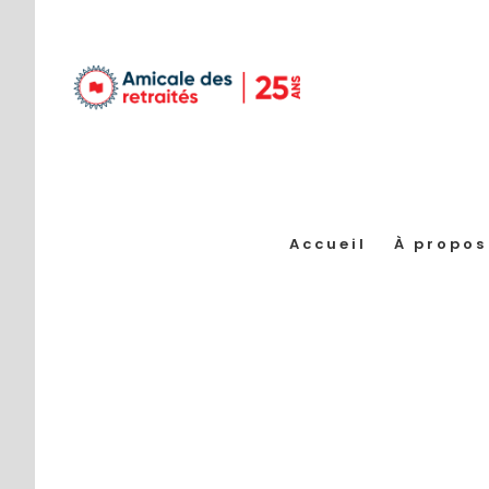
Passer
au
contenu
Accueil
À propos