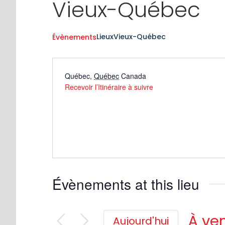
Vieux-Québec
Lieux
Vieux-Québec
Évènements
Québec
,
Québec
Canada
Recevoir l’Itinéraire à suivre
Évènements at this lieu
À ven
Aujourd'hui