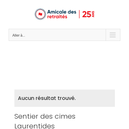
Passer
au
contenu
Aller à...
Aucun résultat trouvé.
Sentier des cimes
Laurentides