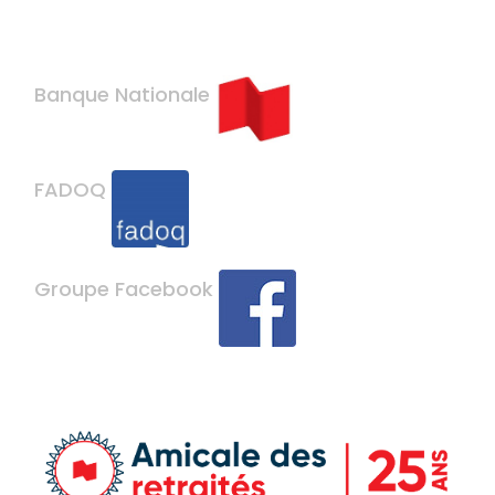
Banque Nationale
FADOQ
Groupe Facebook