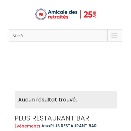
Passer
au
contenu
Aller à...
Aucun résultat trouvé.
PLUS RESTAURANT BAR
Lieux
PLUS RESTAURANT BAR
Évènements