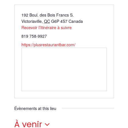
192 Boul. des Bois Francs S.
Victoriaville
,
QC
G6P 4S7
Canada
Recevoir l’Itinéraire à suivre
819 758-9927
https://plusrestaurantbar.com/
Évènements at this lieu
À venir