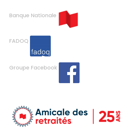
Banque Nationale
FADOQ
Groupe Facebook