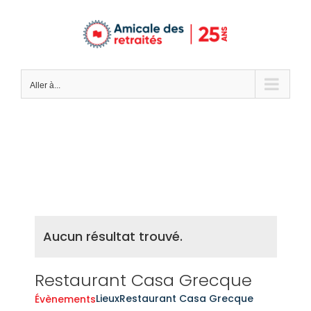
Passer
au
contenu
Aller à...
Aucun résultat trouvé.
Restaurant Casa Grecque
Lieux
Restaurant Casa Grecque
Évènements