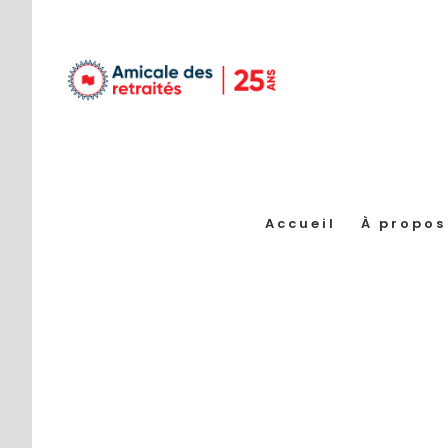
Passer
au
contenu
Accueil
À propos