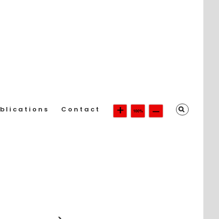
blications
Contact