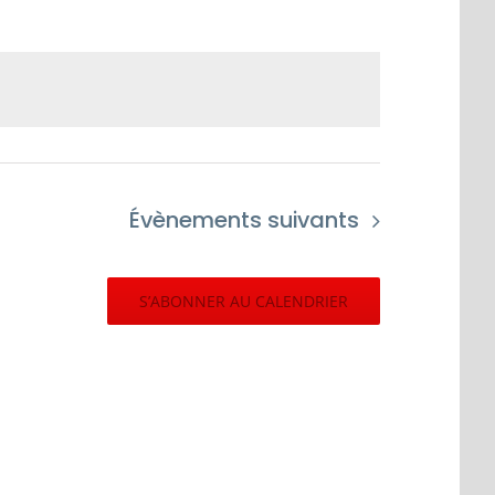
Évènements
suivants
S’ABONNER AU CALENDRIER