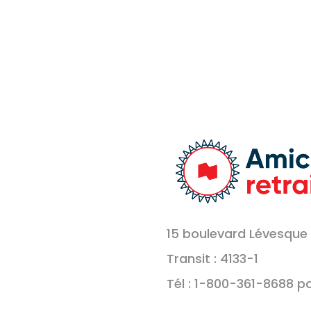
15 boulevard Lévesque 
Transit : 4133-1
Tél : 1-800-361-8688 p