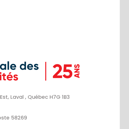
Est, Laval , Québec H7G 1B3
oste 58269