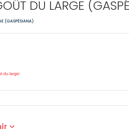
GOÛT DU LARGE (GASPÉ
E (GASPÉSIANA)
t-du-large/
ir