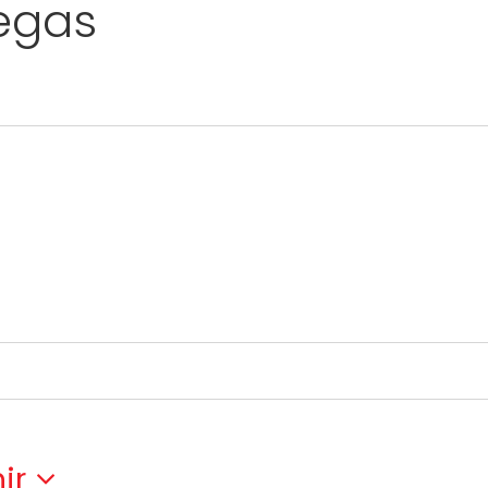
Vegas
ir