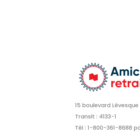
15 boulevard Lévesque 
Transit : 4133-1
Tél : 1-800-361-8688 p