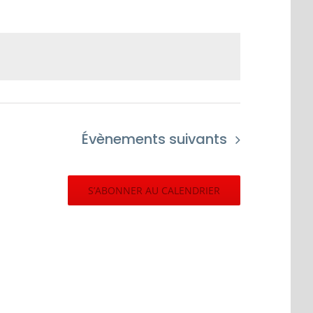
Évènements
suivants
S’ABONNER AU CALENDRIER