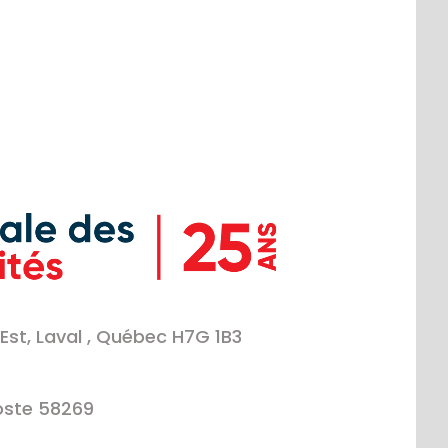
Est, Laval , Québec H7G 1B3
oste 58269