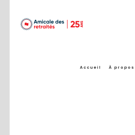
Passer
au
contenu
Accueil
À propos