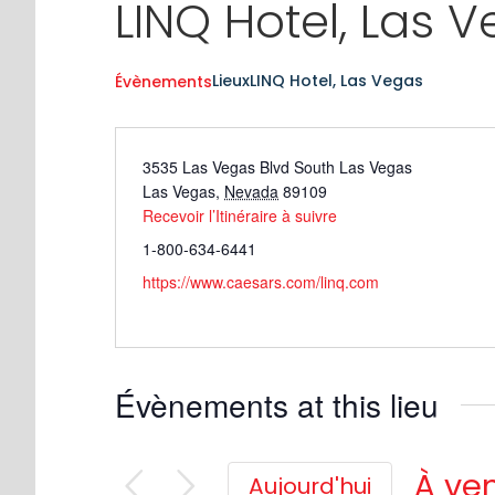
LINQ Hotel, Las 
Lieux
LINQ Hotel, Las Vegas
Évènements
3535 Las Vegas Blvd South Las Vegas
Las Vegas
,
Nevada
89109
Recevoir l’Itinéraire à suivre
1-800-634-6441
https://www.caesars.com/linq.com
Évènements at this lieu
À ven
Aujourd'hui