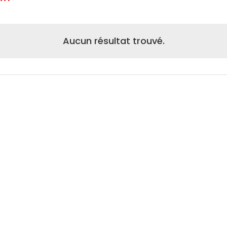
ctionnez
.
Aucun résultat trouvé.