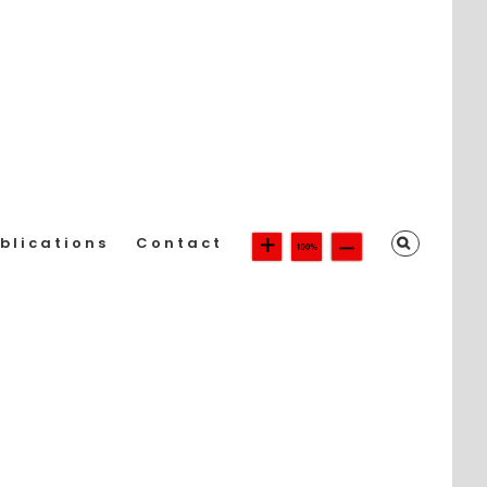
blications
Contact