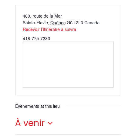
460, route de la Mer
Sainte-Flavie
,
Québec
G0J 2L0
Canada
Recevoir l’Itinéraire à suivre
418-775-7233
Évènements at this lieu
À venir
Sélectionnez