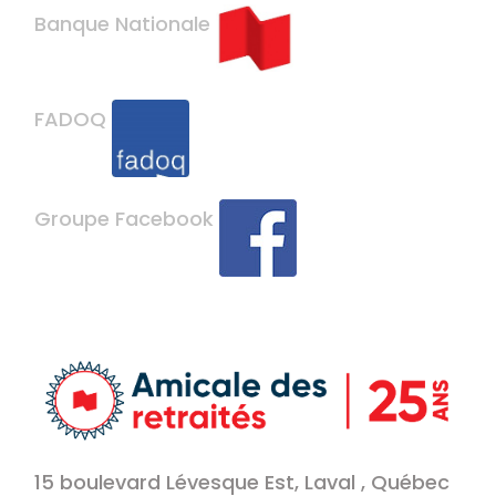
Banque Nationale
FADOQ
Groupe Facebook
15 boulevard Lévesque Est, Laval , Québec