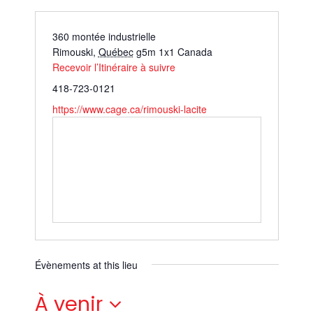
360 montée industrielle
Rimouski
,
Québec
g5m 1x1
Canada
Recevoir l’Itinéraire à suivre
418-723-0121
https://www.cage.ca/rimouski-lacite
Évènements at this lieu
À venir