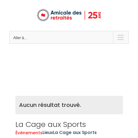
Passer
au
contenu
Aller à...
Aucun résultat trouvé.
La Cage aux Sports
Lieux
La Cage aux Sports
Évènements