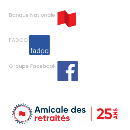
Banque Nationale
FADOQ
Groupe Facebook