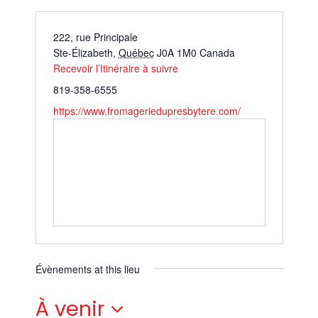
222, rue Principale
Ste-Élizabeth
,
Québec
J0A 1M0
Canada
Recevoir l’Itinéraire à suivre
819-358-6555
https://www.fromageriedupresbytere.com/
Évènements at this lieu
À venir