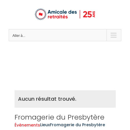
Passer
au
contenu
Aller à...
Aucun résultat trouvé.
Fromagerie du Presbytère
Lieux
Fromagerie du Presbytère
Évènements