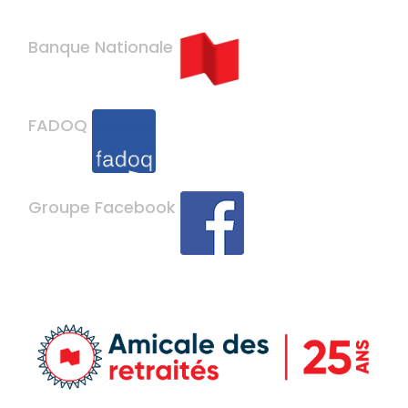
Banque Nationale
FADOQ
Groupe Facebook