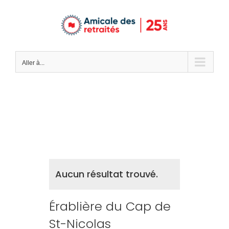
Passer
au
contenu
Aller à...
Aucun résultat trouvé.
Érablière du Cap de
St-Nicolas