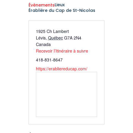
Lieux
Évènements
Érablière du Cap de St-Nicolas
1925 Ch Lambert
Lévis
,
Québec
G7A 2N4
Canada
Recevoir l’Itinéraire à suivre
418-831-8647
https://erabliereducap.com/