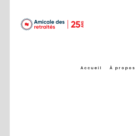
Passer
au
contenu
Accueil
À propos