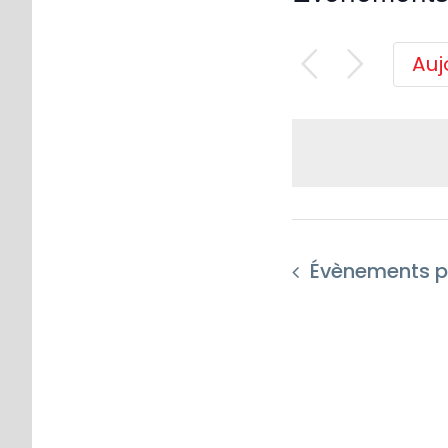
Auj
Évènements
p