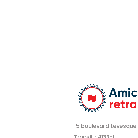
15 boulevard Lévesque 
Transit : 4133-1