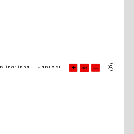
blications
Contact