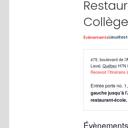
Restaur
Collèg
Lieux
Rest
Évènements
475, boulevard de l’
Laval
,
Québec
H7N 
Recevoir l’Itinéraire 
Entrée porte no. 1
gauche jusqu’à l’
restaurant-école.
Évènements a