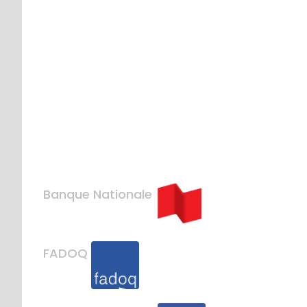
Banque Nationale
FADOQ