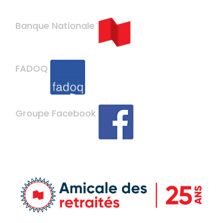
Banque Nationale
FADOQ
Groupe Facebook