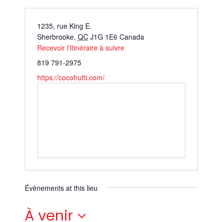
1235, rue King E.
Sherbrooke
,
QC
J1G 1E6
Canada
Recevoir l’Itinéraire à suivre
819 791-2975
https://cocofrutti.com/
Évènements at this lieu
À venir