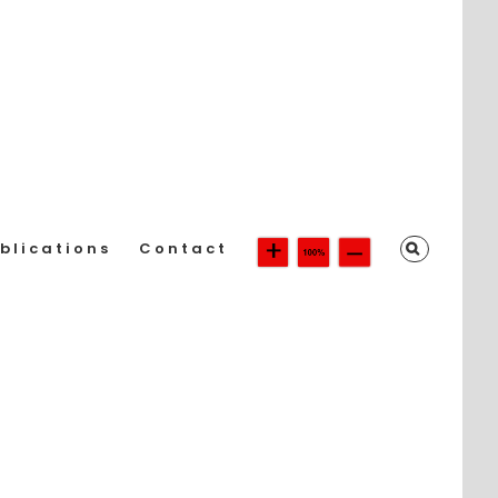
blications
Contact