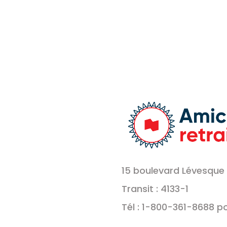
15 boulevard Lévesque 
Transit : 4133-1
Tél : 1-800-361-8688 p