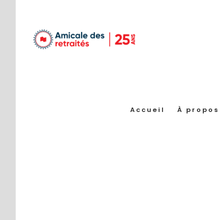
Passer
au
contenu
Accueil
À propos