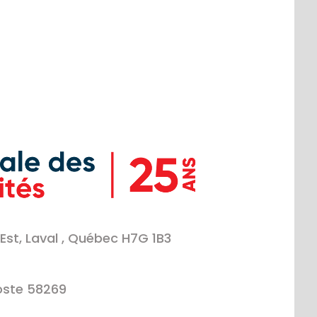
Est, Laval , Québec H7G 1B3
oste 58269