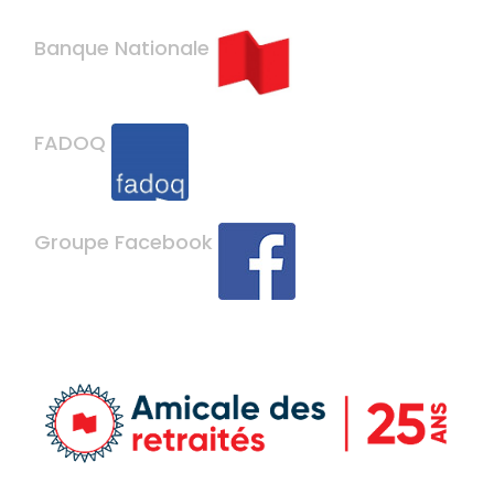
Banque Nationale
FADOQ
Groupe Facebook