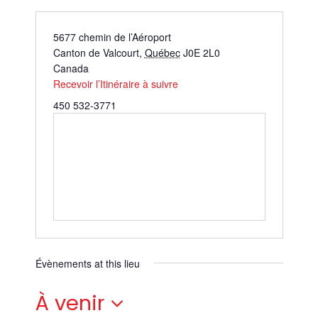
5677 chemin de l’Aéroport
Canton de Valcourt
,
Québec
J0E 2L0
Canada
Recevoir l’Itinéraire à suivre
450 532-3771
Évènements at this lieu
À venir