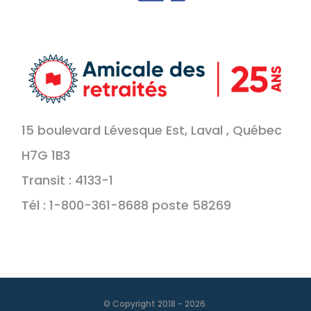
15 boulevard Lévesque Est, Laval , Québec
H7G 1B3
Transit : 4133-1
Tél : 1-800-361-8688 poste 58269
© Copyright 2018 -
2026