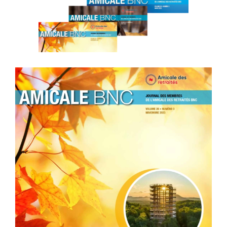
l'image
agrandie