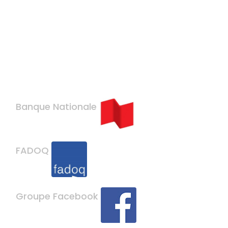
mars 2nd
Banque Nationale
FADOQ
Groupe Facebook