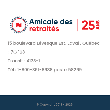
15 boulevard Lévesque Est, Laval , Québec
H7G 1B3
Transit : 4133-1
Tél : 1-800-361-8688 poste 58269
© Copyright 2018 -
2026