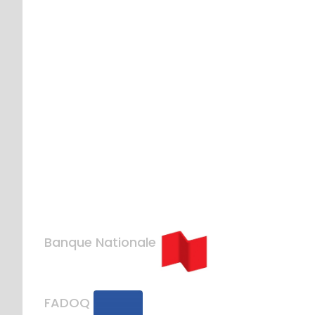
Banque Nationale
FADOQ