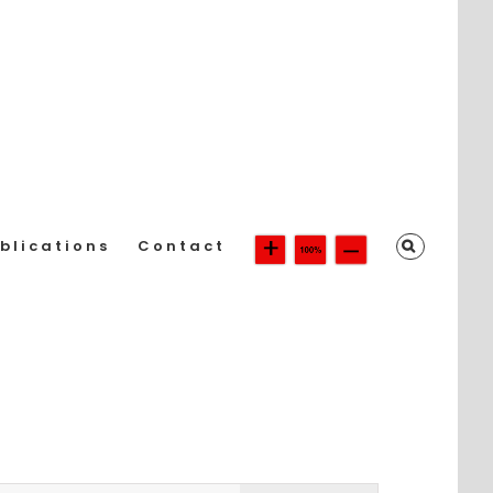
blications
Contact