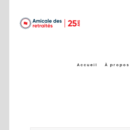
Passer
au
contenu
Accueil
À propos