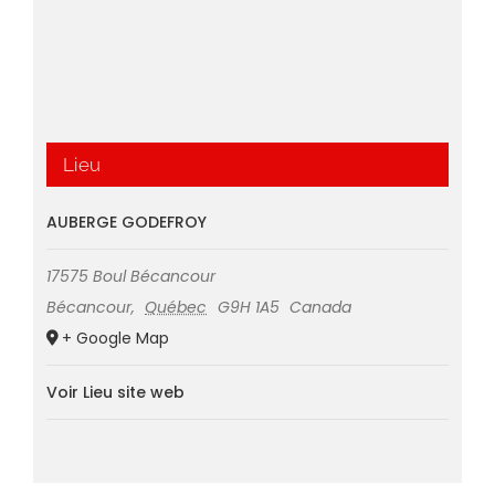
Lieu
AUBERGE GODEFROY
17575 Boul Bécancour
Bécancour
,
Québec
G9H 1A5
Canada
+ Google Map
Voir Lieu site web