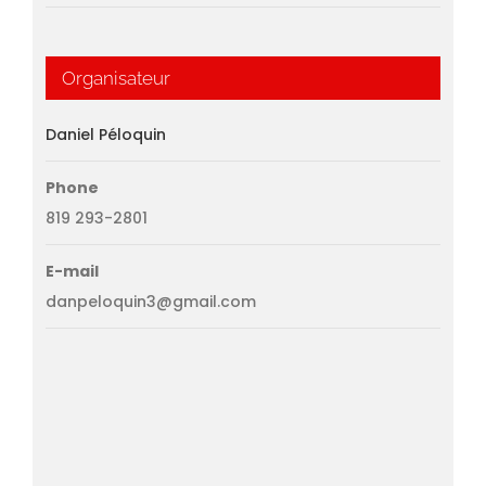
Organisateur
Daniel Péloquin
Phone
819 293-2801
E-mail
danpeloquin3@gmail.com