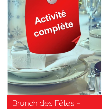
Brunch des Fêtes –