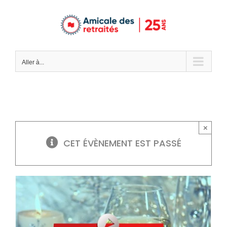
Passer
au
contenu
Aller à...
×
CET ÉVÈNEMENT EST PASSÉ