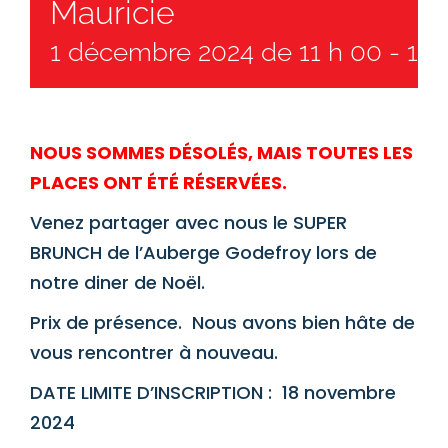
Mauricie
1 décembre 2024 de 11 h 00
-
15 
NOUS SOMMES DÉSOLÉS, MAIS TOUTES LES
PLACES ONT ÉTÉ RÉSERVÉES.
Venez partager avec nous le SUPER
BRUNCH de l’Auberge Godefroy lors de
notre diner de Noël.
Prix de présence. Nous avons bien hâte de
vous rencontrer à nouveau.
DATE LIMITE D’INSCRIPTION : 18 novembre
2024