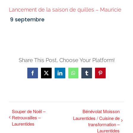
Lancement de la saison de quilles – Mauricie
9 septembre
Share This Post, Choose Your Platform!
Facebook
X
LinkedIn
WhatsApp
Tumblr
Pinterest
Souper de Noël –
Bénévolat Moisson
Retrouvailles –
Laurentides / Cuisine de
Laurentides
transformation –
Laurentides