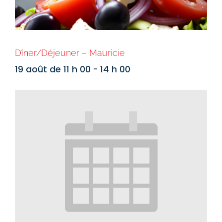
Dîner/Déjeuner – Mauricie
19 août de 11 h 00
-
14 h 00