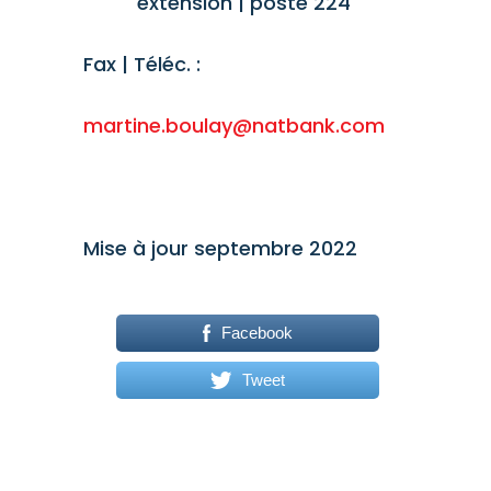
0539
extension | poste 224
Fax | Téléc. :
(954) 923-3347
martine.boulay@natbank.com
Mise à jour septembre 2022
Facebook
Tweet