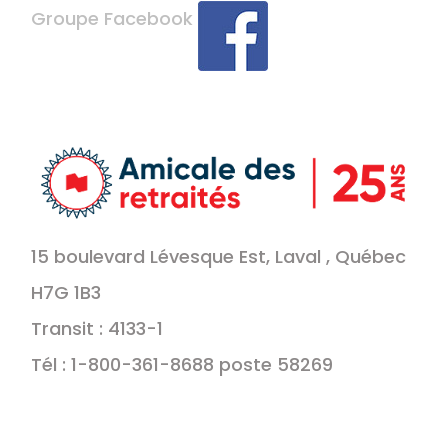
Groupe Facebook
15 boulevard Lévesque Est, Laval , Québec
H7G 1B3
Transit : 4133-1
Tél : 1-800-361-8688 poste 58269