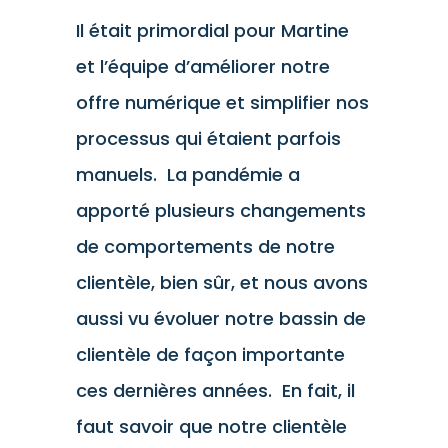
Il était primordial pour Martine
et l’équipe d’améliorer notre
offre numérique et simplifier nos
processus qui étaient parfois
manuels. La pandémie a
apporté plusieurs changements
de comportements de notre
clientèle, bien sûr, et nous avons
aussi vu évoluer notre bassin de
clientèle de façon importante
ces dernières années. En fait, il
faut savoir que notre clientèle