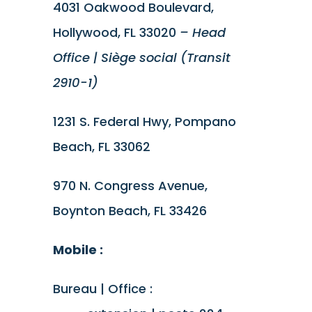
4031 Oakwood Boulevard,
Hollywood, FL 33020
– Head
Office | Siège social (Transit
2910-1)
1231 S. Federal Hwy, Pompano
Beach, FL 33062
970 N. Congress Avenue,
Boynton Beach, FL 33426
Mobile :
(954) 547-2911
Bureau | Office :
(954) 922-