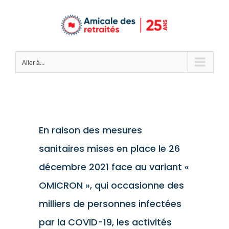
Passer
au
contenu
Aller à...
En raison des mesures
sanitaires mises en place le 26
décembre 2021 face au variant «
OMICRON », qui occasionne des
milliers de personnes infectées
par la COVID-19, les activités