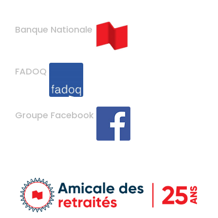
Banque Nationale
FADOQ
Groupe Facebook