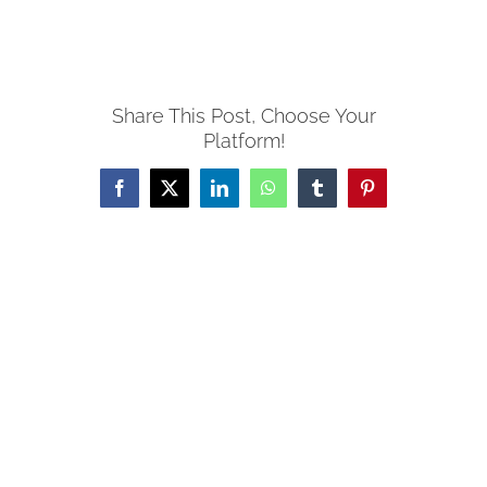
Share This Post, Choose Your
Platform!
Facebook
X
LinkedIn
WhatsApp
Tumblr
Pinterest