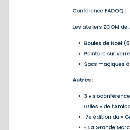
Conférence FADOQ : R
Les ateliers ZOOM de 
Boules de Noël (6
Peinture sur verre
Sacs magiques à 
Autres :
3 visioconférences
utiles » de l’Amic
7e édition du « G
« La Grande Marc