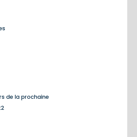
es
rs de la prochaine
22