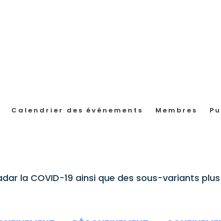
Calendrier des événements
Membres
Pu
adar la COVID-19 ainsi que des sous-variants pl