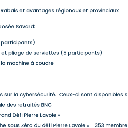
abais et avantages régionaux et provinciaux
Josée Savard:
 participants)
 et pliage de serviettes (5 participants)
la machine à coudre
 sur la cybersécurité. Ceux-ci sont disponibles sur
ale des retraités BNC
rand Défi Pierre Lavoie »
he sous Zéro du défi Pierre Lavoie »: 353 membre