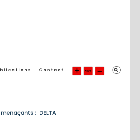
blications
Contact
us menaçants : DELTA