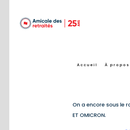
Passer
au
contenu
Accueil
À propos
On a encore sous le r
ET OMICRON.