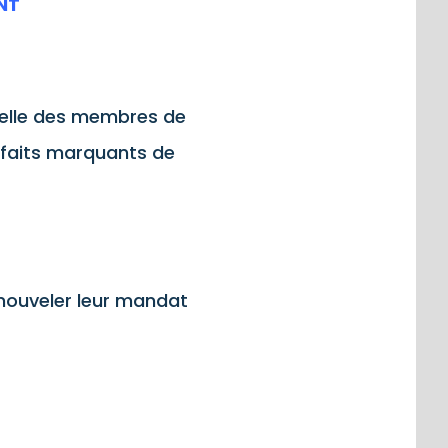
NT
uelle des membres de
s faits marquants de
nouveler leur mandat