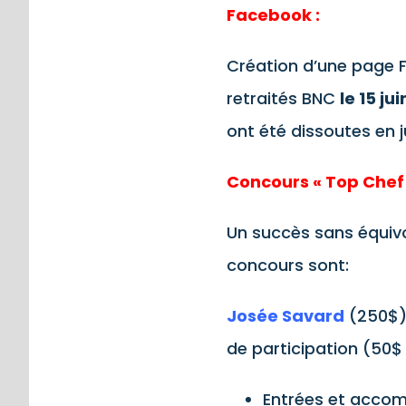
Facebook :
Création d’une page 
retraités BNC
le 15 ju
ont été dissoutes en ju
Concours « Top Chef 
Un succès sans équivo
concours sont:
Josée Savard
(250$)
de participation (50$
Entrées et accom