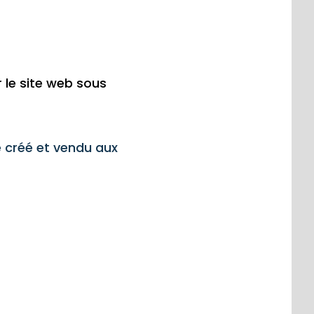
r le site web sous
é créé et vendu aux