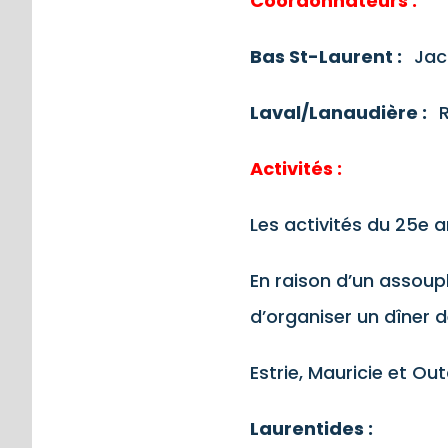
Coordonnateurs :
Bas St-Laurent :
Jac
Laval/Lanaudière :
Activités :
Les activités du 25e a
En raison d’un assoup
d’organiser un dîner 
Estrie, Mauricie et Ou
Laurentides :