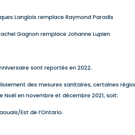
ques Langlois remplace Raymond Paradis
Rachel Gagnon remplace Johanne Lupien
nniversaire sont reportés en 2022.
lissement des mesures sanitaires, certaines régi
de Noël en novembre et décembre 2021, soit:
taouais/Est de l’Ontario.