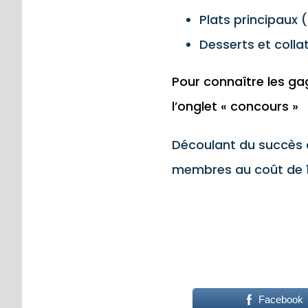
Plats principaux (
Desserts et collat
Pour connaître les gag
l’onglet « concours »
Découlant du succès d
membres au coût de 
Facebook