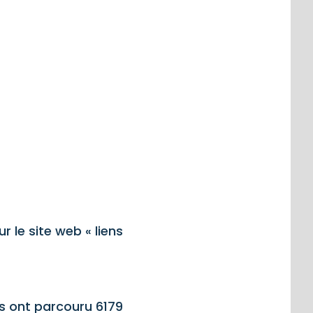
 le site web « liens
s ont parcouru 6179