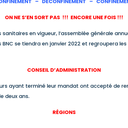
ONFINEMENT – DÉCONFINEMENT – CONFINEME
ON NE S’EN SORT PAS !!! ENCORE UNE FOIS !!!
 sanitaires en vigueur, l’assemblée générale ann
és BNC se tiendra en janvier 2022 et regroupera le
CONSEIL D’ADMINISTRATION
eurs ayant terminé leur mandat ont accepté de re
e deux ans.
RÉGIONS