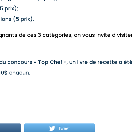
5 prix);
ions (5 prix).
nants de ces 3 catégories, on vous invite à visite
u concours « Top Chef », un livre de recette a ét
10$ chacun.
Tweet