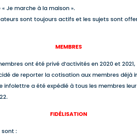
 « Je marche à la maison ».
ateurs sont toujours actifs et les sujets sont offe
MEMBRES
mbres ont été privé d’activités en 2020 et 2021, 
cidé de reporter la cotisation aux membres déjà i
ne infolettre a été expédié à tous les membres leu
22.
FIDÉLISATION
sont :