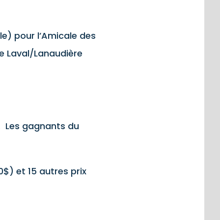
e) pour l’Amicale des
e Laval/Lanaudière
s. Les gagnants du
0$) et 15 autres prix