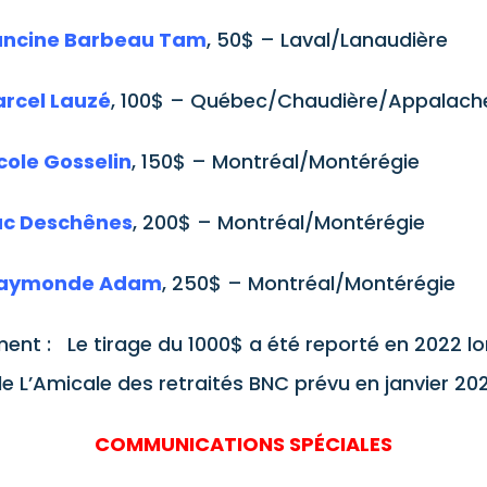
ancine Barbeau Tam
, 50$ – Laval/Lanaudière
rcel Lauzé
, 100$ – Québec/Chaudière/Appalach
cole Gosselin
, 150$ – Montréal/Montérégie
uc Deschênes
, 200$ – Montréal/Montérégie
aymonde Adam
, 250$ – Montréal/Montérégie
ent : Le tirage du 1000$ a été reporté en 2022 lo
 L’Amicale des retraités BNC prévu en janvier 20
COMMUNICATIONS SPÉCIALES