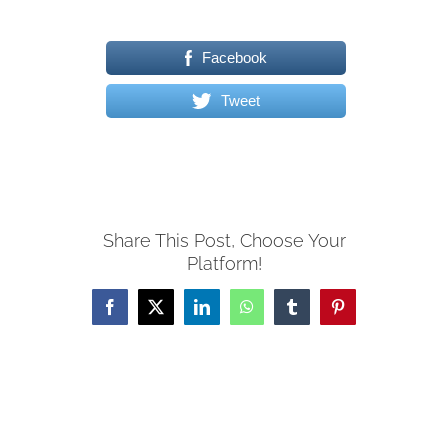
Facebook
Tweet
Share This Post, Choose Your
Platform!
Facebook
X
LinkedIn
WhatsApp
Tumblr
Pinterest