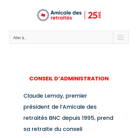
Passer
au
contenu
Aller à...
CONSEIL D’ADMINISTRATION
Claude Lemay, premier
président de l’Amicale des
retraités BNC depuis 1995, prend
sa retraite du conseil