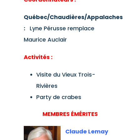
Québec/Chaudières/Appalaches
:
Lyne Pérusse remplace
Maurice Auclair
Activités :
Visite du Vieux Trois-
Rivières
Party de crabes
MEMBRES ÉMÉRITES
Claude Lema
y