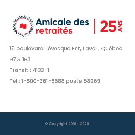
15 boulevard Lévesque Est, Laval , Québec
H7G 1B3
Transit : 4133-1
Tél : 1-800-361-8688 poste 58269
© Copyright 2018 -
2026