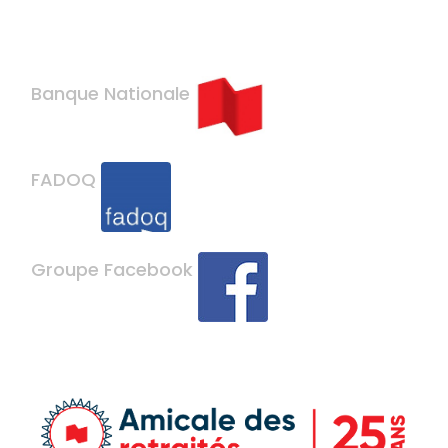
Banque Nationale
FADOQ
Groupe Facebook