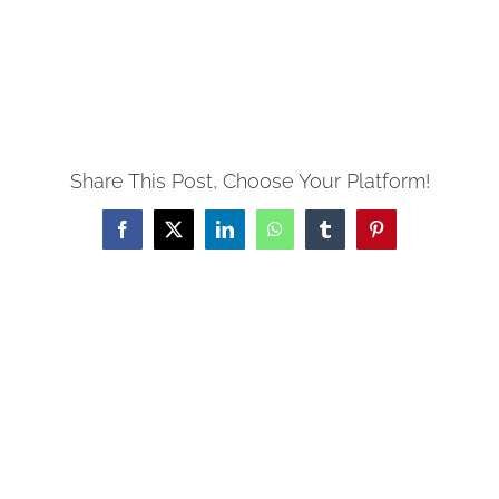
Share This Post, Choose Your Platform!
Facebook
X
LinkedIn
WhatsApp
Tumblr
Pinterest