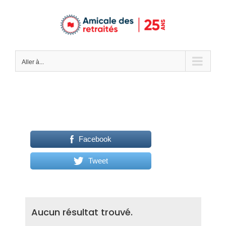
Passer
au
contenu
Aller à...
Facebook
Tweet
Aucun résultat trouvé.