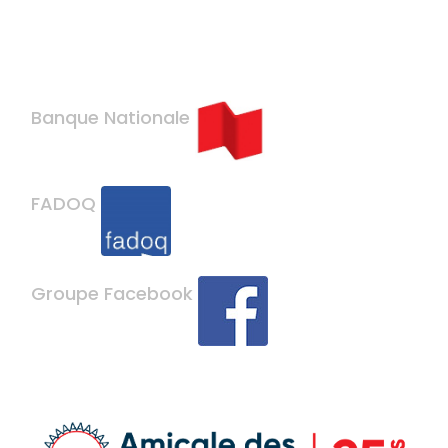
Banque Nationale
FADOQ
Groupe Facebook