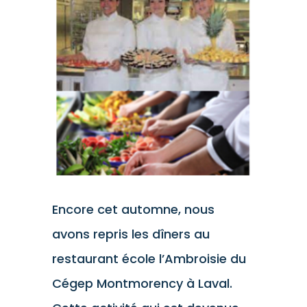
l'image
agrandie
Encore cet automne, nous
avons repris les dîners au
restaurant école l’Ambroisie du
Cégep Montmorency à Laval.