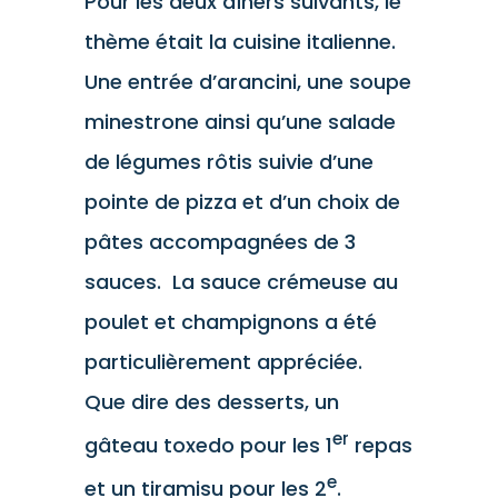
Pour les deux dîners suivants, le
thème était la cuisine italienne.
Une entrée d’arancini, une soupe
minestrone ainsi qu’une salade
de légumes rôtis suivie d’une
pointe de pizza et d’un choix de
pâtes accompagnées de 3
sauces. La sauce crémeuse au
poulet et champignons a été
particulièrement appréciée.
Que dire des desserts, un
er
gâteau toxedo pour les 1
repas
e
et un tiramisu pour les 2
.