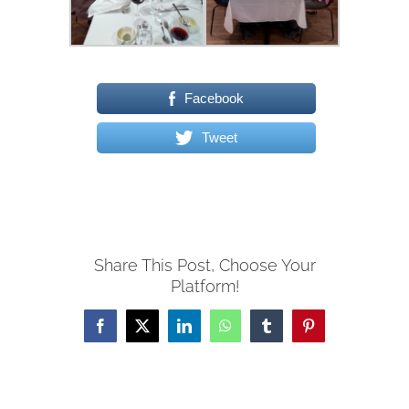
Facebook
Tweet
Share This Post, Choose Your
Platform!
Facebook
X
LinkedIn
WhatsApp
Tumblr
Pinterest