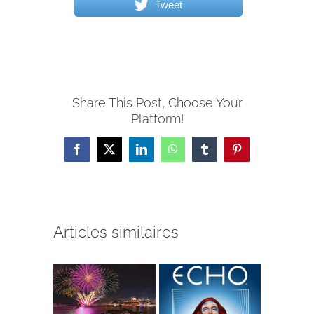
Tweet
Share This Post, Choose Your
Platform!
Facebook
X
LinkedIn
WhatsApp
Tumblr
Pinterest
Articles similaires