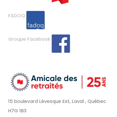
FADOQ
Groupe Facebook
15 boulevard Lévesque Est, Laval , Québec
H7G 1B3