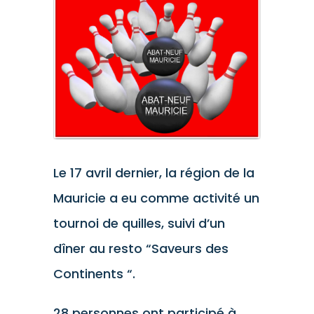
l'image
agrandie
Le 17 avril dernier, la région de la
Mauricie a eu comme activité un
tournoi de quilles, suivi d’un
dîner au resto “Saveurs des
Continents “.
28 personnes ont participé à