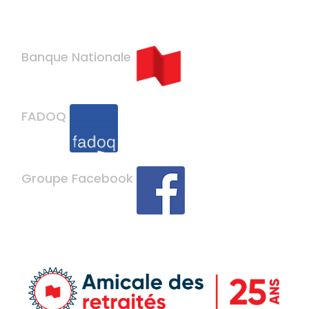
Banque Nationale
FADOQ
Groupe Facebook