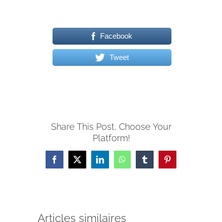
Facebook
Tweet
Share This Post, Choose Your
Platform!
Facebook
X
LinkedIn
WhatsApp
Tumblr
Pinterest
Articles similaires