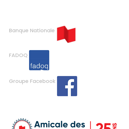
Banque Nationale
FADOQ
Groupe Facebook