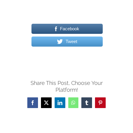
Facebook
Tweet
Share This Post, Choose Your
Platform!
Facebook
X
LinkedIn
WhatsApp
Tumblr
Pinterest