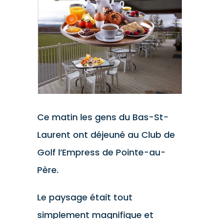
l'image
agrandie
Ce matin les gens du Bas-St-
Laurent ont déjeuné au Club de
Golf l’Empress de Pointe-au-
Père.
Le paysage était tout
simplement magnifique et