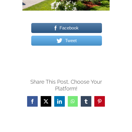
Facebook
Tweet
Share This Post, Choose Your
Platform!
Facebook
X
LinkedIn
WhatsApp
Tumblr
Pinterest