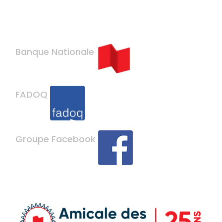
Banque Nationale
FADOQ
Groupe Facebook