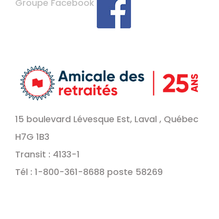
Groupe Facebook
15 boulevard Lévesque Est, Laval , Québec
H7G 1B3
Transit : 4133-1
Tél : 1-800-361-8688 poste 58269