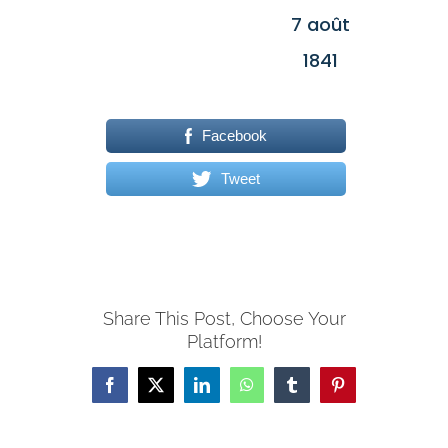
7 août
1841
Facebook
Tweet
Share This Post, Choose Your
Platform!
Facebook
X
LinkedIn
WhatsApp
Tumblr
Pinterest