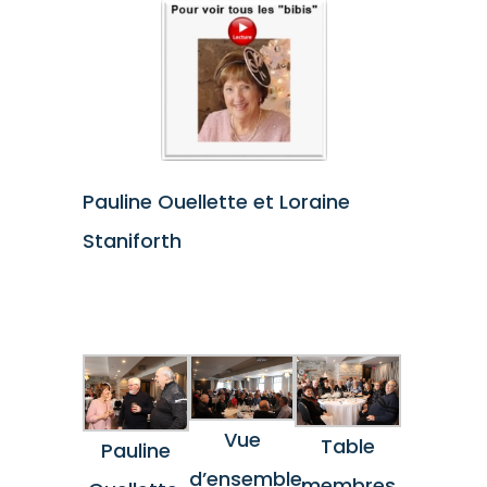
Pauline Ouellette et Loraine
Staniforth
Vue
Table
Pauline
d’ensemble,
membres