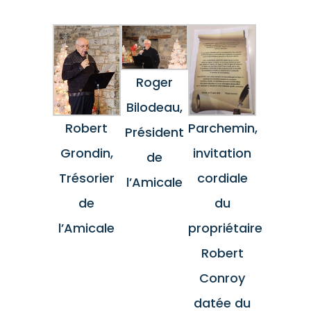
Roger
Bilodeau,
Parchemin,
Robert
Président
invitation
Grondin,
de
cordiale
Trésorier
l’Amicale
du
de
propriétaire
l’Amicale
Robert
Conroy
datée du