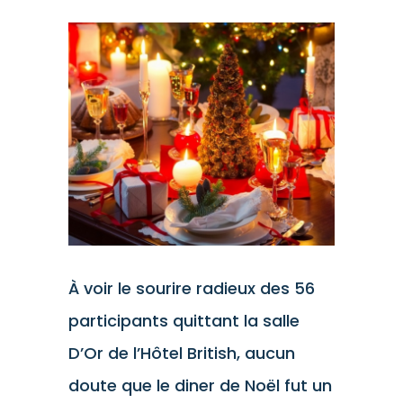
Voir
l'image
agrandie
À voir le sourire radieux des 56
participants quittant la salle
D’Or de l’Hôtel British, aucun
doute que le diner de Noël fut un