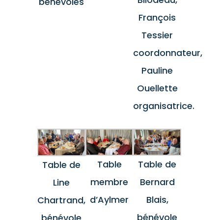
bénévoles
François
Tessier
coordonnateur,
Pauline
Ouellette
organisatrice.
Table de
Table
Table de
Bernard
membre
Line
Blais,
d’Aylmer
Chartrand,
bénévole
bénévole