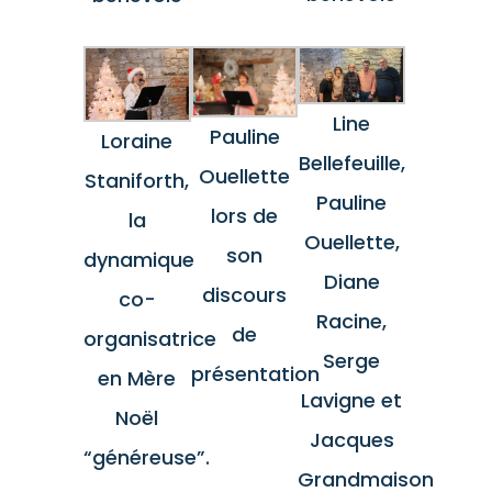
Line
Pauline
Loraine
Bellefeuille,
Ouellette
Staniforth,
Pauline
lors de
la
Ouellette,
son
dynamique
Diane
discours
co-
Racine,
de
organisatrice
Serge
présentation
en Mère
Lavigne et
Noël
Jacques
“généreuse”.
Grandmaison