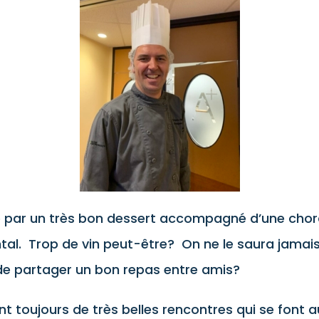
é par un très bon dessert accompagné d’une chor
tal. Trop de vin peut-être? On ne le saura jamais.
 de partager un bon repas entre amis?
nt toujours de très belles rencontres qui se font 