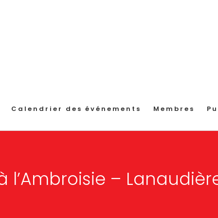
Calendrier des événements
Membres
Pu
à l’Ambroisie – Lanaudière