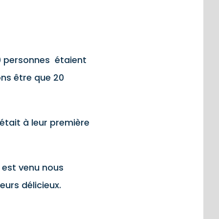
20 personnes étaient
ons être que 20
tait à leur première
i est venu nous
eurs délicieux.