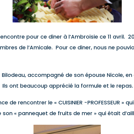
rencontre pour ce diner à l’Ambroisie ce 11 avril. 
mbres de l’Amicale. Pour ce diner, nous ne pouvi
 Bilodeau, accompagné de son épouse Nicole, en é
 Ils ont beaucoup apprécié la formule et le repas.
ce de rencontrer le « CUISINIER -PROFESSEUR » qu
 son « pannequet de fruits de mer » qui était d’aill