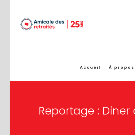
Passer
au
contenu
Accueil
À propos
Reportage : Diner 