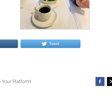
Tweet
 Your Platform!
Facebo