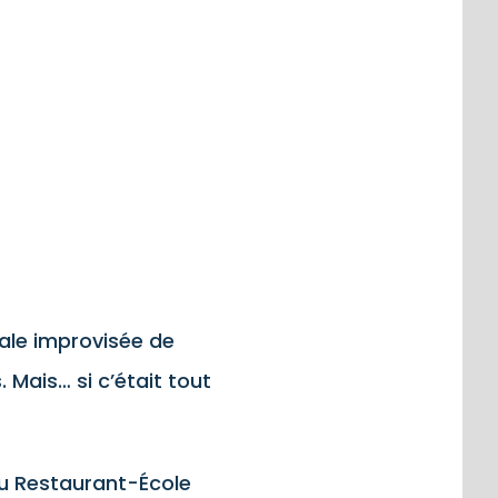
ale improvisée de
 Mais… si c’était tout
au Restaurant-École