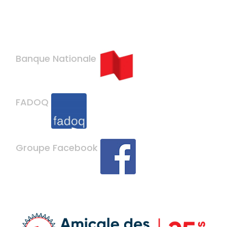
Banque Nationale
FADOQ
Groupe Facebook