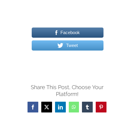
Facebook
Tweet
Share This Post, Choose Your
Platform!
Facebook
X
LinkedIn
WhatsApp
Tumblr
Pinterest